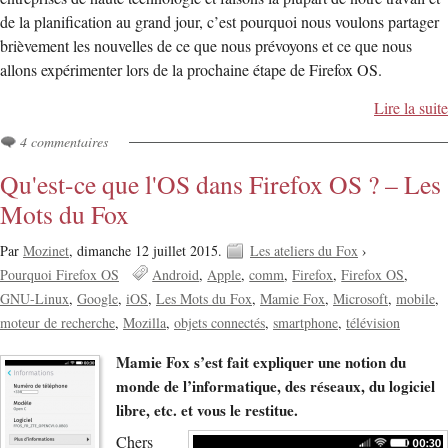
de la planification au grand jour, c’est pourquoi nous voulons partager
brièvement les nouvelles de ce que nous prévoyons et ce que nous
allons expérimenter lors de la prochaine étape de Firefox OS.
Lire la suite
4 commentaires
Qu'est-ce que l'OS dans Firefox OS ? – Les
Mots du Fox
Par
Mozinet
,
dimanche 12 juillet 2015.
Les ateliers du Fox
›
Pourquoi Firefox OS
Android
Apple
comm
Firefox
Firefox OS
GNU-Linux
Google
iOS
Les Mots du Fox
Mamie Fox
Microsoft
mobile
moteur de recherche
Mozilla
objets connectés
smartphone
télévision
Mamie Fox s’est fait expliquer une notion du
monde de l’informatique, des réseaux, du logiciel
libre, etc. et vous le restitue.
Chers