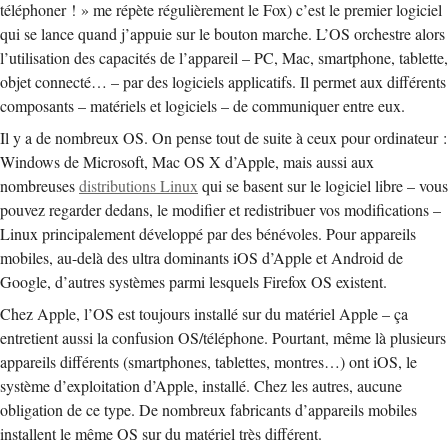
téléphoner ! » me répète régulièrement le Fox) c’est le premier logiciel
qui se lance quand j’appuie sur le bouton marche. L’OS orchestre alors
l’utilisation des capacités de l’appareil – PC, Mac, smartphone, tablette,
objet connecté… – par des logiciels applicatifs. Il permet aux différents
composants – matériels et logiciels – de communiquer entre eux.
Il y a de nombreux OS. On pense tout de suite à ceux pour ordinateur :
Windows de Microsoft, Mac OS X d’Apple, mais aussi aux
nombreuses
distributions Linux
qui se basent sur le logiciel libre – vous
pouvez regarder dedans, le modifier et redistribuer vos modifications –
Linux principalement développé par des bénévoles. Pour appareils
mobiles, au-delà des ultra dominants iOS d’Apple et Android de
Google, d’autres systèmes parmi lesquels Firefox OS existent.
Chez Apple, l’OS est toujours installé sur du matériel Apple – ça
entretient aussi la confusion OS/téléphone. Pourtant, même là plusieurs
appareils différents (smartphones, tablettes, montres…) ont iOS, le
système d’exploitation d’Apple, installé. Chez les autres, aucune
obligation de ce type. De nombreux fabricants d’appareils mobiles
installent le même OS sur du matériel très différent.