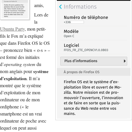
amis,
Lors de
la
Ubuntu Party
, mon petit-
fils le Fox m’a expliqué
que dans Firefox OS le OS
– prononcez bien « o-s » –
est formé des initiales
d’
operating system
du
nom anglais pour
système
d’exploitation
. Il m’a
montré que le système
d’exploitation de mon
ordinateur ou de mon
ordiphone (« le
smartphone est un vrai
ordinateur de poche avec
lequel on peut aussi