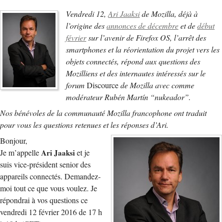
Vendredi 12,
Ari Jaaksi
de Mozilla, déjà à
l’origine des
annonces de décembre
et de
début
février
sur l’avenir de Firefox OS, l’arrêt des
smartphones et la réorientation du projet vers les
objets connectés, répond aux questions des
Mozilliens et des internautes intéressés sur le
forum
Discource
de Mozilla avec comme
modérateur Rubén Martín “nukeador”.
Nos bénévoles de la communauté Mozilla francophone ont traduit
pour vous les questions retenues et les réponses d’Ari.
Bonjour,
Je m’appelle
Ari Jaaksi
et je
suis vice-président senior des
appareils connectés. Demandez-
moi tout ce que vous voulez. Je
répondrai à vos questions ce
vendredi 12 février 2016 de 17 h