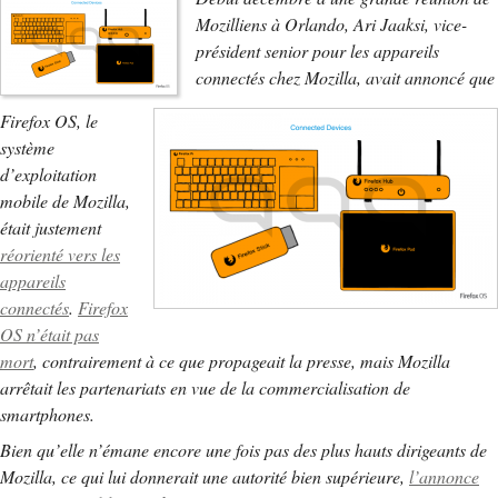
Mozilliens à Orlando, Ari Jaaksi, vice-
président senior pour les appareils
connectés chez Mozilla, avait annoncé que
Firefox OS, le
système
d’exploitation
mobile de Mozilla,
était justement
réorienté vers les
appareils
connectés
.
Firefox
OS n’était pas
mort
, contrairement à ce que propageait la presse, mais Mozilla
arrêtait les partenariats en vue de la commercialisation de
smartphones.
Bien qu’elle n’émane encore une fois pas des plus hauts dirigeants de
Mozilla, ce qui lui donnerait une autorité bien supérieure,
l’annonce