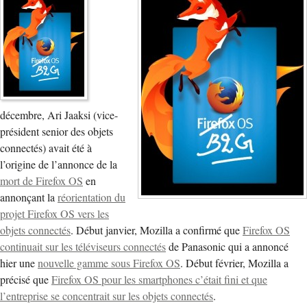
décembre, Ari Jaaksi (vice-
président senior des objets
connectés) avait été à
l’origine de l’annonce de la
mort de Firefox OS
en
annonçant la
réorientation du
projet Firefox OS vers les
objets connectés
. Début janvier, Mozilla a confirmé que
Firefox OS
continuait sur les téléviseurs connectés
de Panasonic qui a annoncé
hier une
nouvelle gamme sous Firefox OS
. Début février, Mozilla a
précisé que
Firefox OS pour les smartphones c’était fini et que
l’entreprise se concentrait sur les objets connectés
.