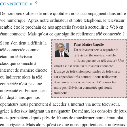
connectée » ?
De nombreux objets de notre quotidien nous accompagnent dans notre
vie numérique. Après notre ordinateur et notre téléphone, le téléviseur
semble être le prochain de nos appareils favoris à accueillir le Web en
étant connecté. Mais qu’est ce que signifie réellement télé connectée ?
Si on s’en tient à définir la
Point Maître Capello
télé connectée comme
Un téléviseur sert à regarder la
télévision (le service, visible
étant un téléviseur
ailleurs que sur un téléviseur). Une
classique connecté à
smartTV est donc un téléviseur connecté.
Internet de manière directe
L’usage de télévision pour parler du téléviseur
ou indirecte alors la télé
est cependant très courant ; nous utiliserons
donc aussi télé connectée ou TV connectée,
connectée n’est pas une
mais pas télévision connectée qui serait
nouveauté en France ; cela
trompeur.
fait déjà 5 ans que nos
opérateurs nous permettent d’accéder à Internet via notre téléviseur,
grâce à des
box
intégrant un navigateur. De même, les consoles de jeux
nous permettent depuis près de 10 ans de transformer notre écran plat
en navigateur. Mais alors qu’est ce que nous apportent ces « nouveaux