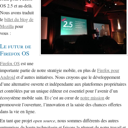
OS 2.5 et au-delà.
Nous avons traduit
le
billet du blog de
Mozilla
pour
vous :
Le futur de
Firefox OS
Firefox OS
est une
importante partie de notre stratégie mobile, en plus de
Firefox pour
Android
et d’autres initiatives. Nous croyons que le développement
d’une alternative ouverte et indépendante aux plateformes propriétaires
et contrôlées par un unique éditeur est essentiel pour l’avenir d’un
écosystème mobile sain. Et c’est au cœur de
notre mission
de
promouvoir l’ouverture, l’innovation et la saisie des chances offertes
dans la vie en ligne.
En tant que projet
open source
, nous sommes différents des autres
entreprises de haute technologie et faisons la plupart de notre travail et