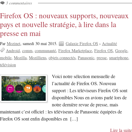
3 commentaires
Firefox OS : nouveaux supports, nouveaux
pays et nouvelle stratégie, à lire dans la
presse en mai
Par
Mozinet
,
samedi 30 mai 2015.
Galaxie Firefox OS
›
Actualité
Android
comm
communauté
Firefox Marketplace
Firefox OS
Google
mobile
Mozilla
Mozilliens
objets connectés
Panasonic
presse
smartphone
télévision
Voici notre sélection mensuelle de
l’actualité de Firefox OS. Nouveau
support : Les téléviseurs Firefox OS sont
disponibles Nous en avions parlé lors de
notre dernière revue de presse, mais
maintenant c’est officiel : les téléviseurs de Panasonic équipées de
Firefox OS sont enfin disponibles en […]
Lire la suite