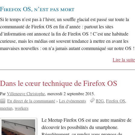
Firefox OS, n’est pas mort
Si le temps n’est pas à l’hiver, un souffle glacial est passé sur toute la
communauté de Firefox OS en fin d’année : partout les sites
d’information ont annoncé la fin de Firefox OS ! C’est une habitude
curieuse, mais les médias ont souvent tendance à mettre en avant les
mauvaises nouvelles : on n’a jamais autant communiqué sur notre OS !
Lire la suite
Dans le cœur technique de Firefox OS
Par
Villeneuve Christophe
,
mercredi 2 septembre 2015.
En direct de la communauté
›
Les événements
B2G
Firefox OS
meetup
workers
Le Meetup Firefox OS est une autre manière de
découvrir les possibilités du smartphone.
Régulièrement, ce rendez-vous propose de