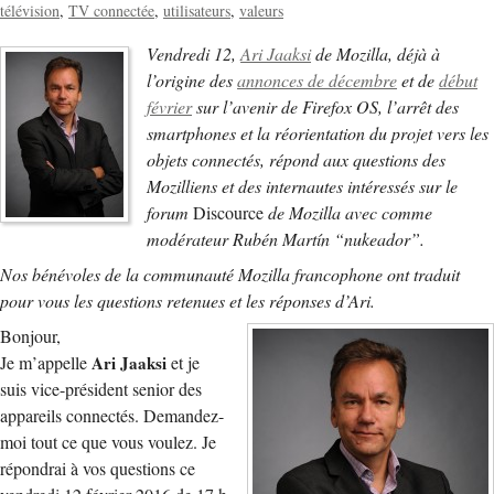
télévision
TV connectée
utilisateurs
valeurs
Vendredi 12,
Ari Jaaksi
de Mozilla, déjà à
l’origine des
annonces de décembre
et de
début
février
sur l’avenir de Firefox OS, l’arrêt des
smartphones et la réorientation du projet vers les
objets connectés, répond aux questions des
Mozilliens et des internautes intéressés sur le
forum
Discource
de Mozilla avec comme
modérateur Rubén Martín “nukeador”.
Nos bénévoles de la communauté Mozilla francophone ont traduit
pour vous les questions retenues et les réponses d’Ari.
Bonjour,
Je m’appelle
Ari Jaaksi
et je
suis vice-président senior des
appareils connectés. Demandez-
moi tout ce que vous voulez. Je
répondrai à vos questions ce