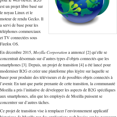
pour le Web ouvert. B2G
est un projet libre basé sur
le noyau Linux et le
moteur de rendu Gecko. Il
a servi de base pour les
téléphones commerciaux
et TV connectées sous
Firefox OS.
En décembre 2015,
Mozilla Corporation
a annoncé [2] qu’elle se
concentrait désormais sur d’autres types d’objets connectés que les
smartphones [3]. Depuis, un projet de transition [4] a été lancé pour
moderniser B2G et créer une plateforme plus légère sur laquelle se
baser pour produire des téléviseurs et de possibles objets connectés à
l’avenir. En tant que partie prenante de cette transition, la communauté
Mozilla a pris l’initiative de développer les aspects de B2G spécifiques
aux smartphones, afin que les employés de Mozilla puissent se
concentrer sur d’autres tâches.
Ce projet de transition vise à remplacer l’environnement applicatif