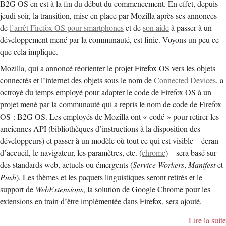
B2G OS en est à la fin du début du commencement. En effet, depuis
jeudi soir, la transition, mise en place par Mozilla après ses annonces
de
l’arrêt Firefox OS pour smartphones
et de
son aide
à passer à un
développement mené par la communauté, est finie. Voyons un peu ce
que cela implique.
Mozilla, qui a annoncé réorienter le projet Firefox OS vers les objets
connectés et l’internet des objets sous le nom de
Connected Devices
, a
octroyé du temps employé pour adapter le code de Firefox OS à un
projet mené par la communauté qui a repris le nom de code de Firefox
OS : B2G OS. Les employés de Mozilla ont « codé » pour retirer les
anciennes API (bibliothèques d’instructions à la disposition des
développeurs) et passer à un modèle où tout ce qui est visible – écran
d’accueil, le navigateur, les paramètres, etc. (
chrome
) – sera basé sur
des standards web, actuels ou émergents (
Service Workers
,
Manifest
et
Push
). Les thèmes et les paquets linguistiques seront retirés et le
support de
WebExtensions
, la solution de Google Chrome pour les
extensions en train d’être implémentée dans Firefox, sera ajouté.
Lire la suite