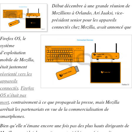
Début décembre à une grande réunion de
Mozilliens à Orlando, Ari Jaaksi, vice-
président senior pour les appareils
connectés chez Mozilla, avait annoncé que
Firefox OS, le
système
d’exploitation
mobile de Mozilla,
était justement
réorienté vers les
appareils
connectés
.
Firefox
OS n’était pas
mort
, contrairement à ce que propageait la presse, mais Mozilla
arrêtait les partenariats en vue de la commercialisation de
smartphones.
Bien qu’elle n’émane encore une fois pas des plus hauts dirigeants de