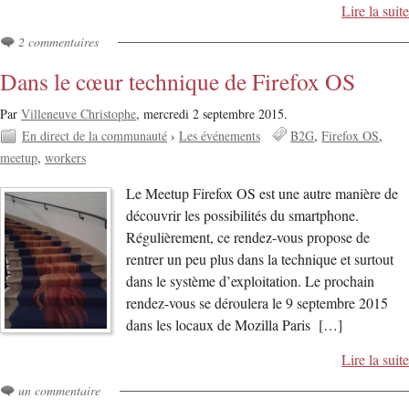
Lire la suite
2 commentaires
Dans le cœur technique de Firefox OS
Par
Villeneuve Christophe
,
mercredi 2 septembre 2015.
En direct de la communauté
›
Les événements
B2G
Firefox OS
meetup
workers
Le Meetup Firefox OS est une autre manière de
découvrir les possibilités du smartphone.
Régulièrement, ce rendez-vous propose de
rentrer un peu plus dans la technique et surtout
dans le système d’exploitation. Le prochain
rendez-vous se déroulera le 9 septembre 2015
dans les locaux de Mozilla Paris […]
Lire la suite
un commentaire