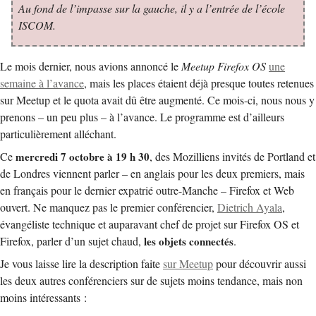
Au fond de l’impasse sur la gauche, il y a l’entrée de l’école
ISCOM.
Le mois dernier, nous avions annoncé le
Meetup Firefox OS
une
semaine à l’avance
, mais les places étaient déjà presque toutes retenues
sur Meetup et le quota avait dû être augmenté. Ce mois-ci, nous nous y
prenons – un peu plus – à l’avance. Le programme est d’ailleurs
particulièrement alléchant.
Ce
mercredi 7 octobre à 19 h 30
, des Mozilliens invités de Portland et
de Londres viennent parler – en anglais pour les deux premiers, mais
en français pour le dernier expatrié outre-Manche – Firefox et Web
ouvert. Ne manquez pas le premier conférencier,
Dietrich Ayala
,
évangéliste technique et auparavant chef de projet sur Firefox OS et
Firefox, parler d’un sujet chaud,
les objets connectés
.
Je vous laisse lire la description faite
sur Meetup
pour découvrir aussi
les deux autres conférenciers sur de sujets moins tendance, mais non
moins intéressants :