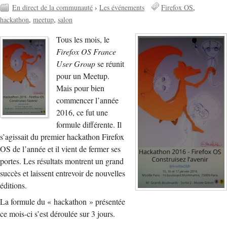
En direct de la communauté
›
Les événements
Firefox OS
hackathon
meetup
salon
Tous les mois, le
Firefox OS France
User Group
se réunit
pour un Meetup.
Mais pour bien
commencer l’année
2016, ce fut une
formule différente. Il
s’agissait du premier hackathon Firefox
OS de l’année et il vient de fermer ses
portes. Les résultats montrent un grand
succès et laissent entrevoir de nouvelles
éditions.
La formule du « hackathon » présentée
ce mois-ci s’est déroulée sur 3 jours.