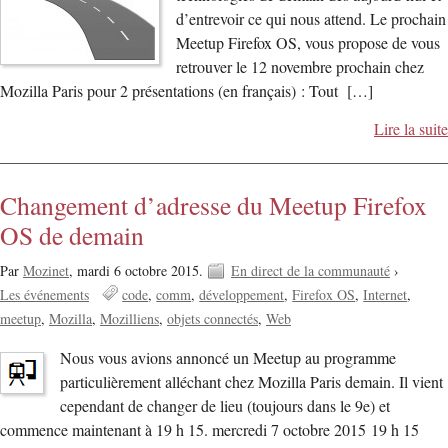
d’entrevoir ce qui nous attend. Le prochain
Meetup Firefox OS, vous propose de vous
retrouver le 12 novembre prochain chez
Mozilla Paris pour 2 présentations (en français) : Tout […]
Lire la suite
Changement d’adresse du Meetup Firefox
OS de demain
Par
Mozinet
,
mardi 6 octobre 2015.
En direct de la communauté
›
Les événements
code
comm
développement
Firefox OS
Internet
meetup
Mozilla
Mozilliens
objets connectés
Web
Nous vous avions annoncé un Meetup au programme
particulièrement alléchant chez Mozilla Paris demain. Il vient
cependant de changer de lieu (toujours dans le 9e) et
commence maintenant à 19 h 15. mercredi 7 octobre 2015 19 h 15