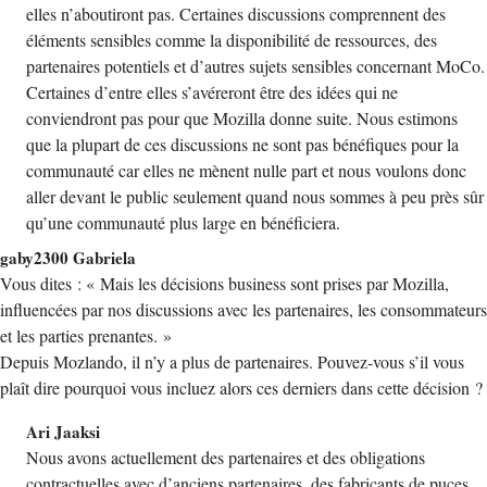
elles n’aboutiront pas. Certaines discussions comprennent des
éléments sensibles comme la disponibilité de ressources, des
partenaires potentiels et d’autres sujets sensibles concernant MoCo.
Certaines d’entre elles s’avéreront être des idées qui ne
conviendront pas pour que Mozilla donne suite. Nous estimons
que la plupart de ces discussions ne sont pas bénéfiques pour la
communauté car elles ne mènent nulle part et nous voulons donc
aller devant le public seulement quand nous sommes à peu près sûr
qu’une communauté plus large en bénéficiera.
gaby2300 Gabriela
Vous dites : « Mais les décisions business sont prises par Mozilla,
influencées par nos discussions avec les partenaires, les consommateurs
et les parties prenantes. »
Depuis Mozlando, il n’y a plus de partenaires. Pouvez-vous s’il vous
plaît dire pourquoi vous incluez alors ces derniers dans cette décision ?
Ari Jaaksi
Nous avons actuellement des partenaires et des obligations
contractuelles avec d’anciens partenaires, des fabricants de puces,