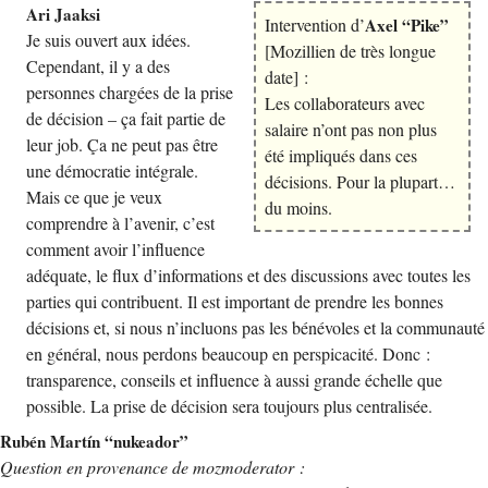
Ari Jaaksi
Intervention d’
Axel “Pike”
Je suis ouvert aux idées.
[Mozillien de très longue
Cependant, il y a des
date] :
personnes chargées de la prise
Les collaborateurs avec
de décision – ça fait partie de
salaire n’ont pas non plus
leur job. Ça ne peut pas être
été impliqués dans ces
une démocratie intégrale.
décisions. Pour la plupart…
Mais ce que je veux
du moins.
comprendre à l’avenir, c’est
comment avoir l’influence
adéquate, le flux d’informations et des discussions avec toutes les
parties qui contribuent. Il est important de prendre les bonnes
décisions et, si nous n’incluons pas les bénévoles et la communauté
en général, nous perdons beaucoup en perspicacité. Donc :
transparence, conseils et influence à aussi grande échelle que
possible. La prise de décision sera toujours plus centralisée.
Rubén Martín “nukeador”
Question en provenance de mozmoderator :