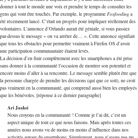
donner à tout le monde une voix et prendre le temps de consulter les
gens qui vont être touchés. Par exemple, le programme
Foxfooding
a
été récemment lancé. C’était un progrès pour impliquer réellement des
volontaires. L’annonce d’Orlando aurait été géniale, si vous passiez
par-dessus le message « on va arrêter de… ». Cette annonce signifiait
que tous les obstacles pour permettre vraiment à Firefox OS d’avoir
une participation communautaire étaient levés.
La décision d’en finir complètement avec les smartphones a été prise
sans donner à la communauté l’occasion de montrer son potentiel et
encore moins d’aller à sa rencontre. Le message semble plutôt être que
la personne chargée de prendre les décisions (qui que ce soit), ne croit
pas vraiment en la communauté, qui comprend aussi bien les employés
que les bénévoles. [réponse à ce dernier paragraphe]
Ari Jaaksi
Nous croyons en la communauté ! Comme je l’ai dit, c’est un
aspect unique de tout ce que nous faisons. Mais après toutes ces
années nous avons vu de moins en moins d’influence dans nos
activités autour du smartphone. Simplement, nous n’avons pas pu