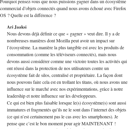
Pourquoi pensez-vous que nous puissions gagner dans un écosystème
commercial d’objets connectés quand nous avons échoué avec Firefox
OS ? Quelle est la différence ?
Ari Jaaksi
Nous devons déjà définir ce que « gagner » veut dire. Il y a de
nombreuses manières dont Mozilla peut avoir un impact sur
l’écosystème. La manière la plus tangible est avec les produits de
consommation (comme les téléviseurs connectés), mais nous
devons aussi considérer comme une victoire toutes les activités qui
ont réussi dans la protection de nos utilisateurs contre un
écosystème fait de silos, centralisé et propriétaire. La façon dont
nous pouvons faire cela est en trollant les titans, où nous avons une
influence sur le marché avec nos expérimentations, grâce à notre
leadership et notre influence sur les développeurs.
Ce qui est bien plus faisable lorsque le(s) écosystème(s) sont aussi
immatures et fragmentés qu’ils ne le sont dans l’internet des objets
(ce qui n’est certainement pas le cas avec les smartphones). Je
pense que c’est le bon moment pour agir MAINTENANT !