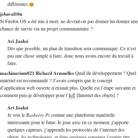
différentes
jobaval10n
Si Firefox OS a été mis à mort, ne devrait-on pas donner lui donner une
chance de survie via un projet communautaire ?
Ari Jaaksi
Dès que possible, un plan de transition sera communiqué. Ce n’est
pas une chose simple à faire, donc nous avons encore du travail à
faire.
machinarium021 Richard Armuelles
Quid du développement ? Quel
matériel est recommandé ? J’avais compris que le concept
d’application web ouverte n’existait plus. Quelle est l’étape suivante et
comment puis-je développer pour l’
IoT
[Internet des objets] ?
Ari Jaaksi
Je vois le
Rasberry Pi
comme une plateforme matérielle
intéressante pour le futur. Je joue avec en ce moment, j’apporte
quelques capteurs, j’apprends les protocoles de l’internet des
objets, les technologies, et dans quelques semaines j’espère être