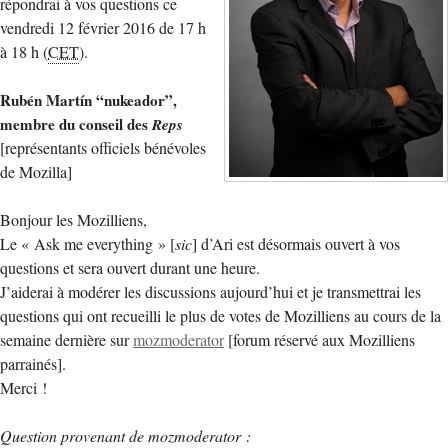
répondrai à vos questions ce
vendredi 12 février 2016 de 17 h
à 18 h (
CET
).
Rubén Martín “nukeador”,
membre du conseil des
Reps
[représentants officiels bénévoles
de Mozilla]
Bonjour les Mozilliens,
Le « Ask me everything » [
sic
] d’Ari est désormais ouvert à vos
questions et sera ouvert durant une heure.
J’aiderai à modérer les discussions aujourd’hui et je transmettrai les
questions qui ont recueilli le plus de votes de Mozilliens au cours de la
semaine dernière sur
mozmoderator
[forum réservé aux Mozilliens
parrainés].
Merci !
Question provenant de mozmoderator :