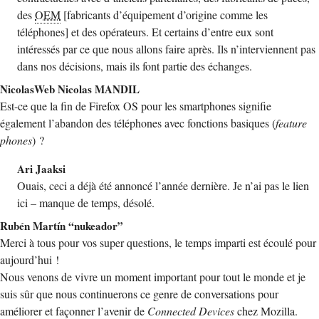
des
OEM
[fabricants d’équipement d’origine comme les
téléphones] et des opérateurs. Et certains d’entre eux sont
intéressés par ce que nous allons faire après. Ils n’interviennent pas
dans nos décisions, mais ils font partie des échanges.
NicolasWeb Nicolas MANDIL
Est-ce que la fin de Firefox OS pour les smartphones signifie
également l’abandon des téléphones avec fonctions basiques (
feature
phones
) ?
Ari Jaaksi
Ouais, ceci a déjà été annoncé l’année dernière. Je n’ai pas le lien
ici – manque de temps, désolé.
Rubén Martín “nukeador”
Merci à tous pour vos super questions, le temps imparti est écoulé pour
aujourd’hui !
Nous venons de vivre un moment important pour tout le monde et je
suis sûr que nous continuerons ce genre de conversations pour
améliorer et façonner l’avenir de
Connected Devices
chez Mozilla.