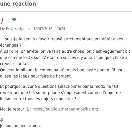
une réaction
1
De Post-Scriptum - 16/02/2016, 12h24
… suis-je le seul à n’avoir trouvé strictement aucun intérêt à ses
échanges ?
A par dire, on arrête, on va faire autre chose, on c’est vaguement dit
que comme FFOS sur TV était un succès il y aurait quelque chose à
creuser par là.
On veut impliquer la communauté, mais bon, juste pour qu’il nous
glisse les idées pour faire de l’argent.
Et pourquoi aucune questions sélectionner par la modo ne fait
remarquer que les smart phone s’implosaient comme l’objet de
liaison entre tous les objets connecter ?
Moi je retour là :
https://public.etherpad-mozilla.org…
:p
Je suis un peut amer…