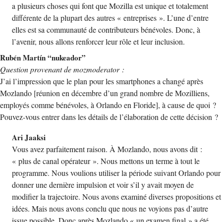
a plusieurs choses qui font que Mozilla est unique et totalement
différente de la plupart des autres « entreprises ». L’une d’entre
elles est sa communauté de contributeurs bénévoles. Donc, à
l’avenir, nous allons renforcer leur rôle et leur inclusion.
Rubén Martín “nukeador”
Question provenant de mozmoderator :
J’ai l’impression que le plan pour les smartphones a changé après
Mozlando [réunion en décembre d’un grand nombre de Mozilliens,
employés comme bénévoles, à Orlando en Floride], à cause de quoi ?
Pouvez-vous entrer dans les détails de l’élaboration de cette décision ?
Ari Jaaksi
Vous avez parfaitement raison. À Mozlando, nous avons dit :
« plus de canal opérateur ». Nous mettons un terme à tout le
programme. Nous voulions utiliser la période suivant Orlando pour
donner une dernière impulsion et voir s’il y avait moyen de
modifier la trajectoire. Nous avons examiné diverses propositions et
idées. Mais nous avons conclu que nous ne voyions pas d’autre
issue possible. Donc après Mozlando « un examen final » a été