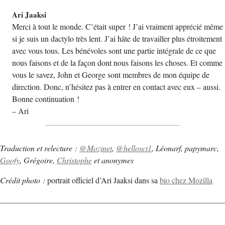
Ari Jaaksi
Merci à tout le monde. C’était super ! J’ai vraiment apprécié même
si je suis un dactylo très lent. J’ai hâte de travailler plus étroitement
avec vous tous. Les bénévoles sont une partie intégrale de ce que
nous faisons et de la façon dont nous faisons les choses. Et comme
vous le savez, John et George sont membres de mon équipe de
direction. Donc, n’hésitez pas à entrer en contact avec eux – aussi.
Bonne continuation !
– Ari
Traduction et relecture :
@Mozinet
,
@hellosct1
, Léonarf, papymarc,
Goofy
, Grégoire,
Christophe
et anonymes
Crédit photo :
portrait officiel d’Ari Jaaksi dans sa
bio chez Mozilla