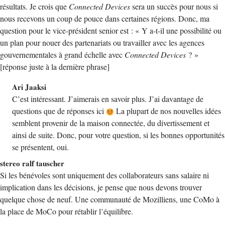
résultats. Je crois que
Connected Devices
sera un succès pour nous si
nous recevons un coup de pouce dans certaines régions. Donc, ma
question pour le vice-président senior est : « Y a-t-il une possibilité ou
un plan pour nouer des partenariats ou travailler avec les agences
gouvernementales à grand échelle avec
Connected Devices
? »
[réponse juste à la dernière phrase]
Ari Jaaksi
C’est intéressant. J’aimerais en savoir plus. J’ai davantage de
questions que de réponses ici
La plupart de nos nouvelles idées
semblent provenir de la maison connectée, du divertissement et
ainsi de suite. Donc, pour votre question, si les bonnes opportunités
se présentent, oui.
stereo ralf tauscher
Si les bénévoles sont uniquement des collaborateurs sans salaire ni
implication dans les décisions, je pense que nous devons trouver
quelque chose de neuf. Une communauté de Mozilliens, une CoMo à
la place de MoCo pour rétablir l’équilibre.