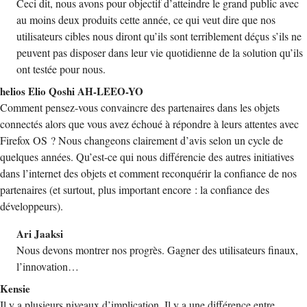
Ceci dit, nous avons pour objectif d’atteindre le grand public avec
au moins deux produits cette année, ce qui veut dire que nos
utilisateurs cibles nous diront qu’ils sont terriblement déçus s’ils ne
peuvent pas disposer dans leur vie quotidienne de la solution qu’ils
ont testée pour nous.
helios Elio Qoshi AH-LEEO-YO
Comment pensez-vous convaincre des partenaires dans les objets
connectés alors que vous avez échoué à répondre à leurs attentes avec
Firefox OS ? Nous changeons clairement d’avis selon un cycle de
quelques années. Qu’est-ce qui nous différencie des autres initiatives
dans l’internet des objets et comment reconquérir la confiance de nos
partenaires (et surtout, plus important encore : la confiance des
développeurs).
Ari Jaaksi
Nous devons montrer nos progrès. Gagner des utilisateurs finaux,
l’innovation…
Kensie
Il y a plusieurs niveaux d’implication. Il y a une différence entre