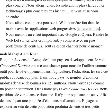
plus concret. Nous allons rendre les indications plus claires et les
technologies plus concrètes très bientôt… Je veux aussi vous
entendre !
Nous allons continuer à pousser le Web pour être fort dans le
mobile avec les applications web progressives [
en savoir plus
].
Nous menons un effort important avec Google et Opera. Rendre le
Web fort sur les télés est important, y compris avec un gros
portefeuille de contenus. Tout ça est en chantier pour le moment.
mak Mahay Alam Khan
Bonjour. Je viens du Bangladesh, un pays en développement. Je vois
Connected Devices
comme une chance pour nous de l’utiliser comme
outil pour le développement dans l’agriculture, l’éducation, les services
publics et beaucoup plus. Dans notre pays, le nombre d’abonnés
mobiles dépasse désormais les 121 millions. Nous voyons ça comme
un point de saturation. Dans notre pays avec
Connected Devices
, nous
partirions de zéro dans ce domaine. Il n’y a presque aucune activité là-
dedans, à part une poignée d’étudiants et d’amateurs. Engager et
explorer au sein de cette population produira de lents et très petits