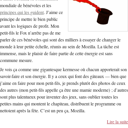
mondiale de bénévoles et les
principes qui les guident
. J’aime ce
principe de mettre le bien public
avant les logiques de profit. Mon
petit-fils le Fox n’arrête pas de me
parler de ces bénévoles qui sont des milliers à essayer de changer le
monde à leur petite échelle, réunis au sein de Mozilla. La tâche est
immense, mais le plaisir de faire partie de cette énergie est sans
commune mesure.
Je vois ça comme une gigantesque kermesse où chacun apporterait son
savoir-faire et son énergie. Il y a ceux qui font des gâteaux — bien que
j’aime en faire pour mon petit-fils, je prends plutôt des photos de ceux
des autres (mon petit-fils appelle ça être une mamie moderne) ; d’autres
sont plus talentueux pour inventer des jeux, sans oublier toutes les
petites mains qui montent le chapiteau, distribuent le programme ou
nettoient après la fête. C’est un peu ça, Mozilla.
Lire la suite