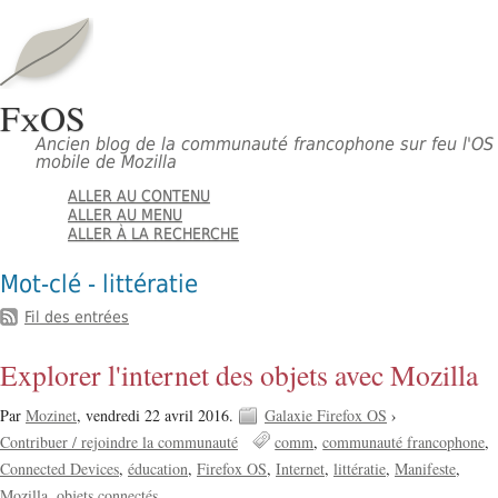
FxOS
Ancien blog de la communauté francophone sur feu l'OS
mobile de Mozilla
ALLER AU CONTENU
ALLER AU MENU
ALLER À LA RECHERCHE
Mot-clé - littératie
Fil des entrées
Explorer l'internet des objets avec Mozilla
Par
Mozinet
,
vendredi 22 avril 2016.
Galaxie Firefox OS
›
Contribuer / rejoindre la communauté
comm
communauté francophone
Connected Devices
éducation
Firefox OS
Internet
littératie
Manifeste
Mozilla
objets connectés