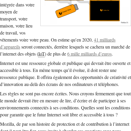
intégrée dans votre
moyen de
transport, votre
maison, votre lieu
de travail, vos
vêtements voire votre peau. On estime qu’en 2020,
41 milliards
d’appareils
seront connectés, derrière lesquels se cachera un marché de
l’internet des objets (
IoT
) de plus de
6 mille milliards d’euros
.
Internet est une ressource globale et publique qui devrait être ouverte et
accessible à tous. En même temps qu’il évolue, il doit rester une
ressource publique. Il offrira également des opportunités de créativité et
d’innovation au-delà des écrans de nos ordinateurs et téléphones.
Les règles ne sont pas encore écrites. Nous croyons fermement que tout
le monde devrait être en mesure de lire, d’écrire et de participer à ses
environnements connectés à ses conditions. Quelles sont les conditions
pour garantir que le futur Internet soit libre et accessible à tous ?
Mozilla, de par son histoire de protection et de contribution à l’internet
dont il peut être fier, vous invite à aborder ces questions avec nous.