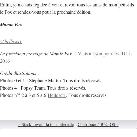
Enfin, je me suis régalée à voir et revoir tous les amis de mon petit-fils
le Fox et rendez-vous pour la prochaine édition.
Mamie Fox
@hellosct1
Le précédent message de Mamie Fox :
J’étais à Lyon pour les JDLL
2016
Crédit illustrations :
Photos 0 et 1 : Stéphane Martin. Tous droits réservés.
Photos 4 : Popsy Team. Tous droits réservés.
os
Photos n
2 à 3 et 5 à 6
Hellosct1
. Tous droits réservés.
« Stack tower : la tour infernale
-
Contribuer à B2G OS »