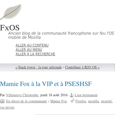
FxOS
Ancien blog de la communauté francophone sur feu l'OS
mobile de Mozilla
ALLER AU CONTENU
ALLER AU MENU
ALLER À LA RECHERCHE
« Stack tower : la tour infernale
-
Contribuer à B2G OS »
Mamie Fox à la VIP et à PSESHSF
Par
Villeneuve Christophe
,
jeudi 18 août 2016.
Lien permanent
En direct de la communauté
›
Mamie Fox
Firefox
mozilla
sécurité
vie privée