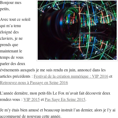
Bonjour mes
petits,
Avec tout ce soleil
qui m’a tenu
éloigné des
claviers, je ne
prends que
maintenant le
temps de vous
parler des deux
événements auxquels je me suis rendu en juin, annoncé dans les
articles précédents :
Festival de la création numérique : VIP 2016
et
Retrouvez-nous à Passage en Seine 2016
L’année dernière, mon petit-fils Le Fox m’avait fait découvrir deux
rendez-vous :
VIP 2015
et
Pas Sage En Seine 2015
.
Je m’y étais bien amusé et beaucoup instruit l’an dernier, alors je l’y ai
accompagné de nouveau cette année.