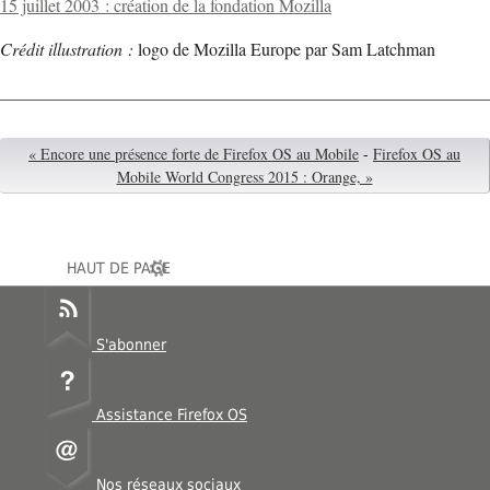
15 juillet 2003 : création de la fondation Mozilla
Crédit illustration :
logo de Mozilla Europe par Sam Latchman
« Encore une présence forte de Firefox OS au Mobile
-
Firefox OS au
Mobile World Congress 2015 : Orange, »
HAUT DE PAGE
S'abonner
Assistance Firefox OS
Nos réseaux sociaux