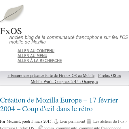
FxOS
Ancien blog de la communauté francophone sur feu l'OS
mobile de Mozilla
ALLER AU CONTENU
ALLER AU MENU
ALLER À LA RECHERCHE
« Encore une présence forte de Firefox OS au Mobile
-
Firefox OS au
Mobile World Congress 2015 : Orange, »
Création de Mozilla Europe – 17 février
2004 – Coup d'œil dans le rétro
Par
Mozinet
,
jeudi 5 mars 2015.
Lien permanent
Les ateliers du Fox
›
Pourquoi Firefox OS
comm
communauté
communauté francophone