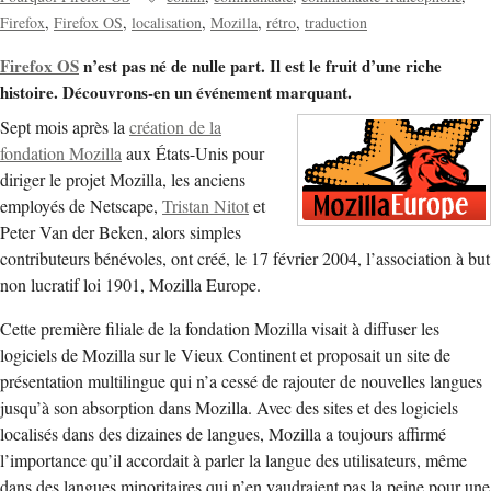
Firefox
Firefox OS
localisation
Mozilla
rétro
traduction
Firefox OS
n’est pas né de nulle part. Il est le fruit d’une riche
histoire. Découvrons-en un événement marquant.
Sept mois après la
création de la
fondation Mozilla
aux États-Unis pour
diriger le projet Mozilla, les anciens
employés de Netscape,
Tristan Nitot
et
Peter Van der Beken, alors simples
contributeurs bénévoles, ont créé, le 17 février 2004, l’association à but
non lucratif loi 1901, Mozilla Europe.
Cette première filiale de la fondation Mozilla visait à diffuser les
logiciels de Mozilla sur le Vieux Continent et proposait un site de
présentation multilingue qui n’a cessé de rajouter de nouvelles langues
jusqu’à son absorption dans Mozilla. Avec des sites et des logiciels
localisés dans des dizaines de langues, Mozilla a toujours affirmé
l’importance qu’il accordait à parler la langue des utilisateurs, même
dans des langues minoritaires qui n’en vaudraient pas la peine pour une