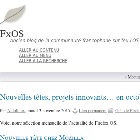
FxOS
Ancien blog de la communauté francophone sur feu l'OS 
ALLER AU CONTENU
ALLER AU MENU
ALLER À LA RECHERCHE
« Meetup
Nouvelles têtes, projets innovants… en octo
Par
Aldolinux
,
mardi 3 novembre 2015.
Lien permanent
Galaxie Fire
Voici notre sélection mensuelle de l’actualité de Firefox OS.
Nouvelle tête chez Mozilla