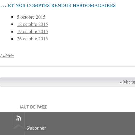
… et nos comptes rendus hebdomadaires
5 octobre 2015
12 octobre 2015
19 octobre 2015
26 octobre 2015
Aldéric
« Meetup
HAUT DE PAGE
S'abonner