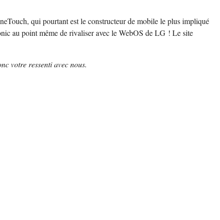
neTouch, qui pourtant est le constructeur de mobile le plus impliqué
asonic au point même de rivaliser avec le WebOS de LG ! Le site
nc votre ressenti avec nous.