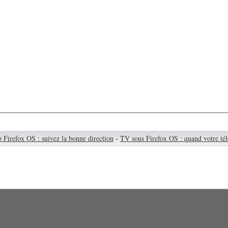
 Firefox OS : suivez la bonne direction
-
TV sous Firefox OS : quand votre tél