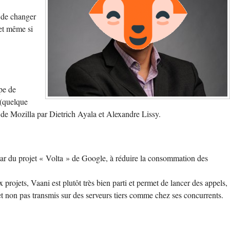
e de changer
 et même si
pe de
 (quelque
de Mozilla par Dietrich Ayala et Alexandre Lissy.
star du projet « Volta » de Google, à réduire la consommation des
rojets, Vaani est plutôt très bien parti et permet de lancer des appels,
non pas transmis sur des serveurs tiers comme chez ses concurrents.