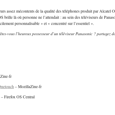
eurs assez mécontents de la qualité des téléphones produit par Alcatel O
S brille là où personne ne l’attendait : au sein des téléviseurs de Pan
cilement personnalisable » et « concentré sur l’essentiel ».
êtes-vous l’heureux possesseur d’un téléviseur Panasonic ? partagez do
Zine-fr
 Onetouch
– MozillaZine-fr
– Firefox OS Central