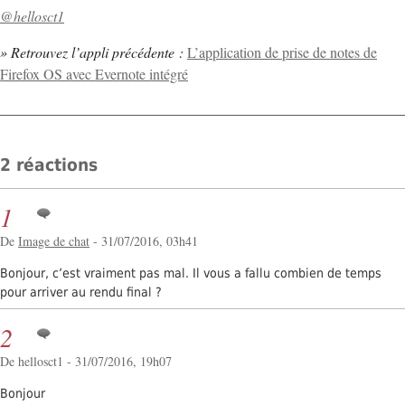
@hellosct1
» Retrouvez l’appli précédente :
L’application de prise de notes de
Firefox OS avec Evernote intégré
2 réactions
1
De
Image de chat
- 31/07/2016, 03h41
Bonjour, c’est vraiment pas mal. Il vous a fallu combien de temps
pour arriver au rendu final ?
2
De hellosct1 - 31/07/2016, 19h07
Bonjour